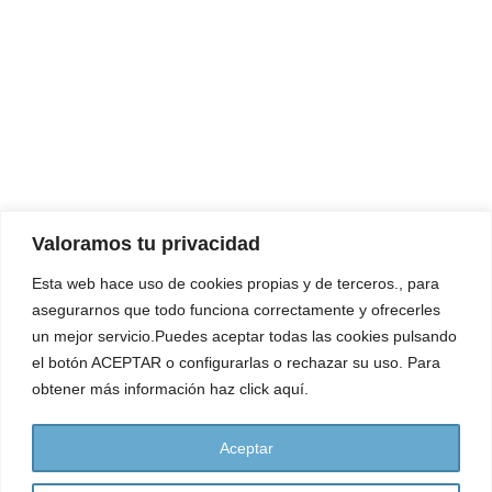
Valoramos tu privacidad
Cuida tus
Esta web hace uso de cookies propias y de terceros., para
pies sin salir
asegurarnos que todo funciona correctamente y ofrecerles
de casa
un mejor servicio.Puedes aceptar todas las cookies pulsando
el botón ACEPTAR o configurarlas o rechazar su uso. Para
obtener más información haz click aquí.
TE
AYUDAMOS
Aceptar