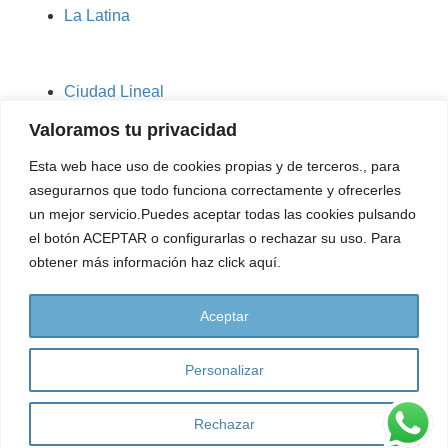
La Latina
Ciudad Lineal
Chamartín
Valoramos tu privacidad
Villaverde
Esta web hace uso de cookies propias y de terceros., para
asegurarnos que todo funciona correctamente y ofrecerles
Hortaleza
un mejor servicio.Puedes aceptar todas las cookies pulsando
Vallecas
el botón ACEPTAR o configurarlas o rechazar su uso. Para
obtener más información haz click aquí.
Malasaña
Aceptar
Coslada
Personalizar
Fuenlabrada
Las Rozas
Rechazar