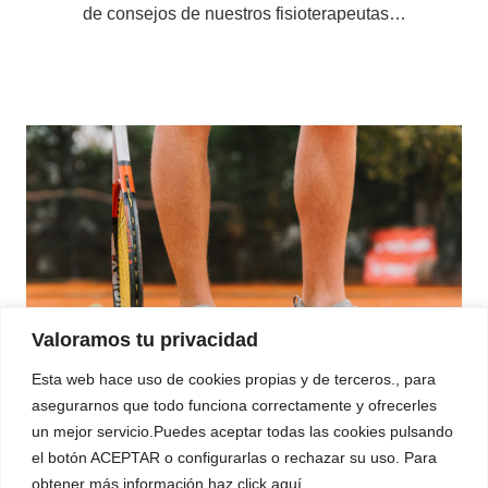
de consejos de nuestros fisioterapeutas…
Valoramos tu privacidad
Esta web hace uso de cookies propias y de terceros., para
asegurarnos que todo funciona correctamente y ofrecerles
un mejor servicio.Puedes aceptar todas las cookies pulsando
El tenis y la podología
el botón ACEPTAR o configurarlas o rechazar su uso. Para
obtener más información haz click aquí.