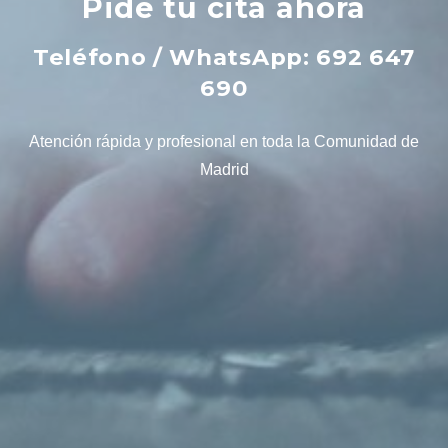
Pide tu cita ahora
Teléfono / WhatsApp: 692 647
690
Atención rápida y profesional en toda la Comunidad de
Madrid